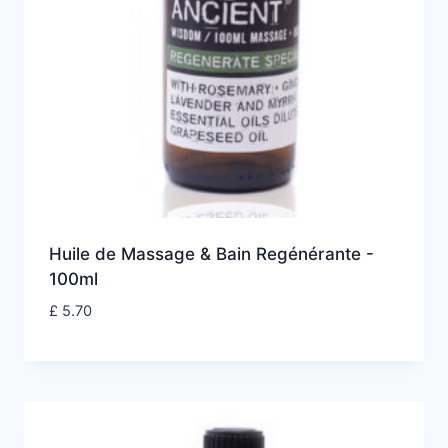
Huile de Massage & Bain Regénérante -
100ml
£
5.70