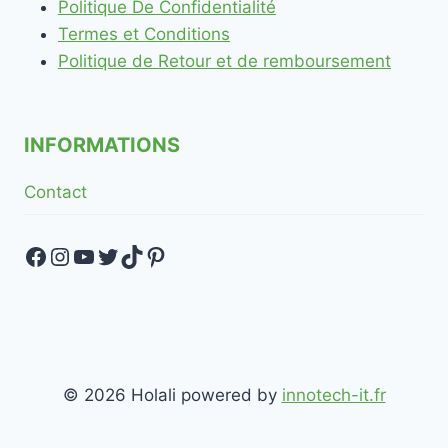
Politique De Confidentialité
Termes et Conditions
Politique de Retour et de remboursement
INFORMATIONS
Contact
Facebook
Instagram
YouTube
Twitter
TikTok
Pinterest
© 2026 Holali powered by
innotech-it.fr