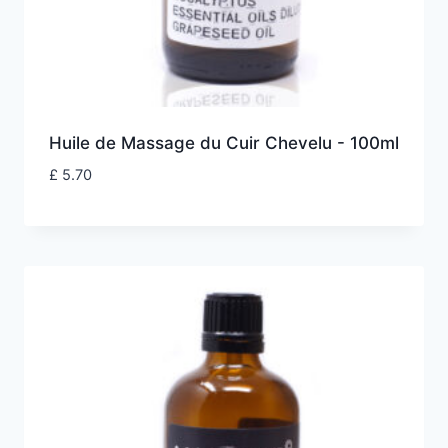
Huile de Massage du Cuir Chevelu - 100ml
£
5.70