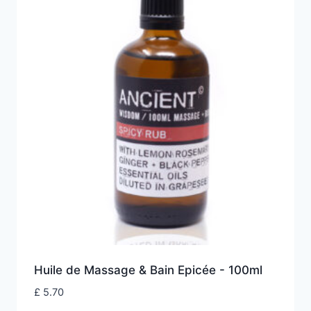
Huile de Massage & Bain Epicée - 100ml
£
5.70