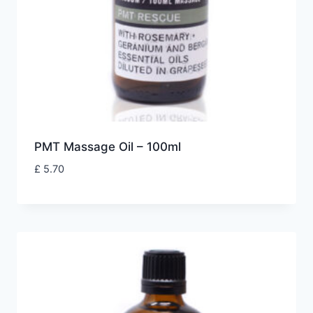
PMT Massage Oil – 100ml
£
5.70