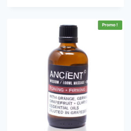
Promo !