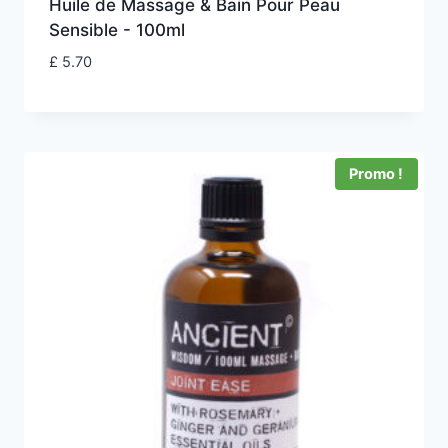
Huile de Massage & Bain Pour Peau
Sensible - 100ml
£
5.70
Promo !