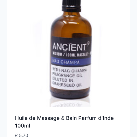
Huile de Massage & Bain Parfum d'Inde -
100ml
£
5.70