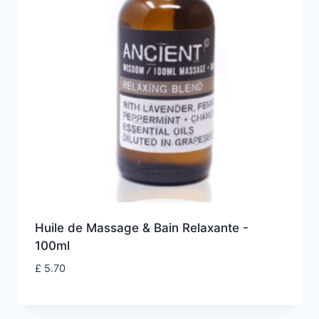
Huile de Massage & Bain Relaxante -
100ml
£
5.70