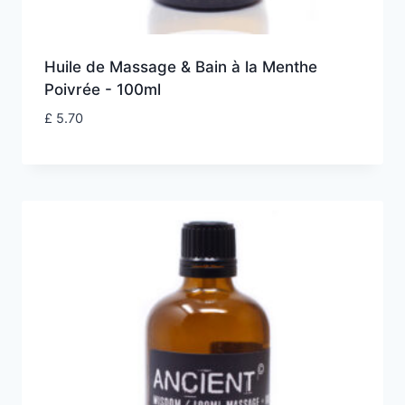
Huile de Massage & Bain à la Menthe
Poivrée - 100ml
£
5.70