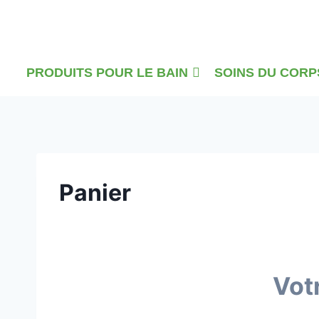
Skip
to
content
PRODUITS POUR LE BAIN
SOINS DU CORP
Panier
Vot