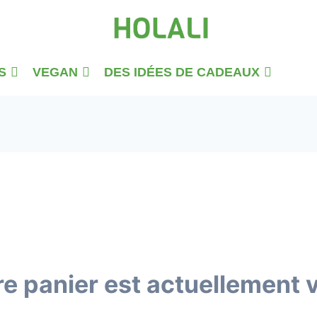
S
VEGAN
DES IDÉES DE CADEAUX
re panier est actuellement v