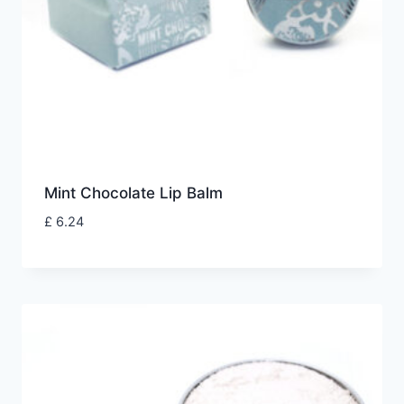
Mint Chocolate Lip Balm
£
6.24