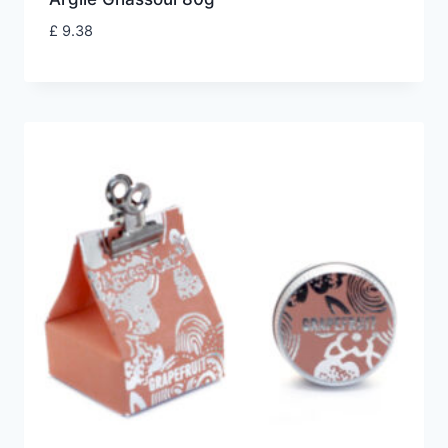
£
9.38