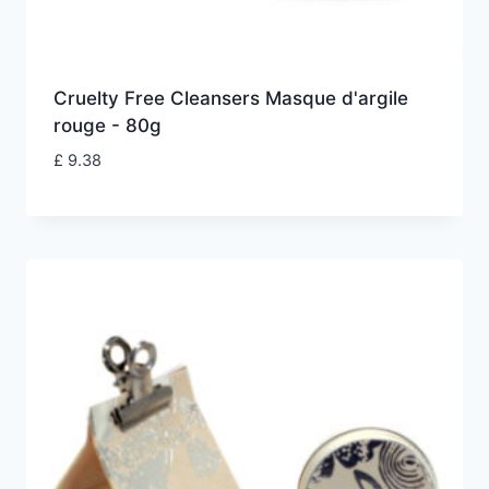
Cruelty Free Cleansers Masque d'argile
rouge - 80g
£
9.38