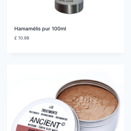
Hamamélis pur 100ml
£
10.98