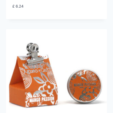
£
6.24