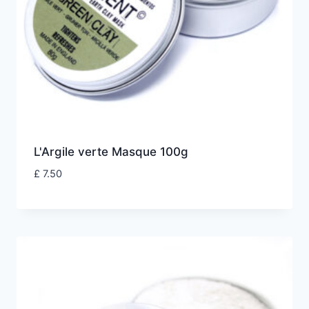
L'Argile verte Masque 100g
£
7.50