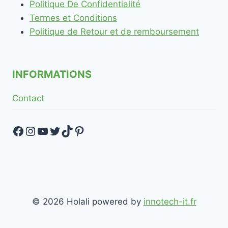
Politique De Confidentialité
Termes et Conditions
Politique de Retour et de remboursement
INFORMATIONS
Contact
Facebook
Instagram
YouTube
Twitter
TikTok
Pinterest
© 2026 Holali powered by
innotech-it.fr