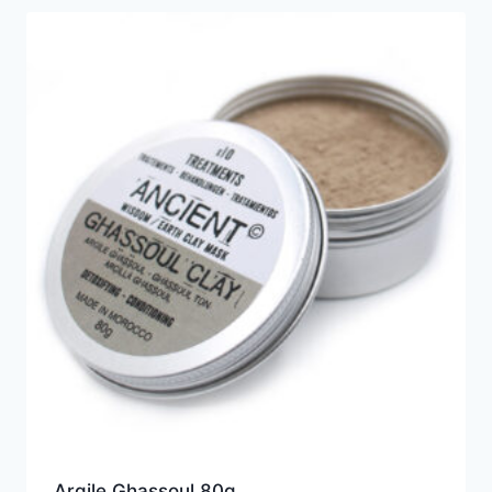
£ 5.31.
£ 4.91.
Argile Ghassoul 80g