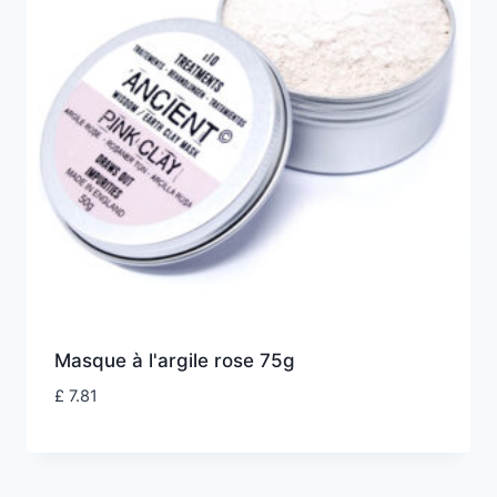
Masque à l'argile rose 75g
£
7.81