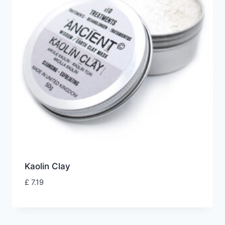
Kaolin Clay
£
7.19