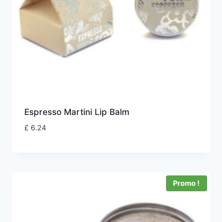
Espresso Martini Lip Balm
£
6.24
Promo !