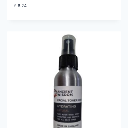
£
6.24