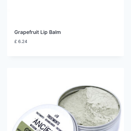
Grapefruit Lip Balm
£
6.24