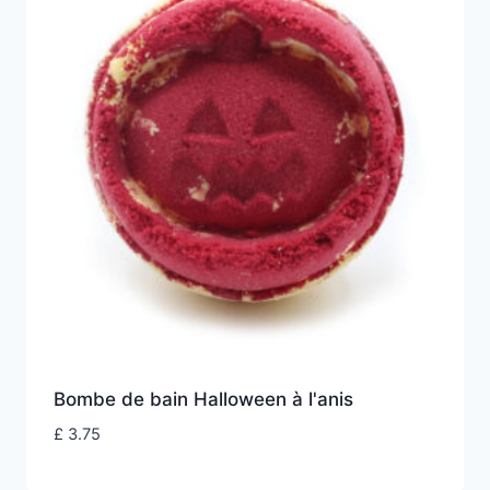
Bombe de bain Halloween à l'anis
£
3.75