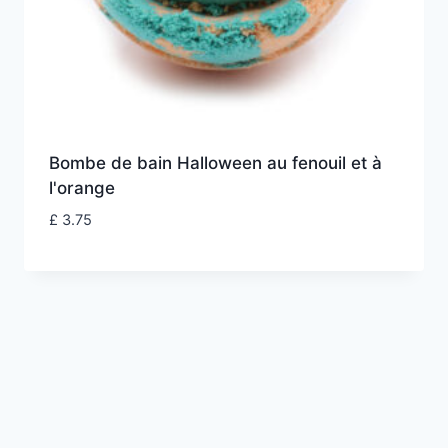
Bombe de bain Halloween au fenouil et à
l'orange
£
3.75