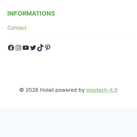
INFORMATIONS
Contact
Facebook
Instagram
YouTube
Twitter
TikTok
Pinterest
© 2026 Holali powered by
innotech-it.fr