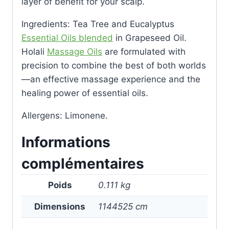
layer of benefit for your scalp.
Ingredients: Tea Tree and Eucalyptus
Essential Oils blended
in Grapeseed Oil.
Holali
Massage Oils
are formulated with
precision to combine the best of both worlds
—an effective massage experience and the
healing power of essential oils.
Allergens: Limonene.
Informations
complémentaires
Poids
0.111 kg
Dimensions
1144525 cm