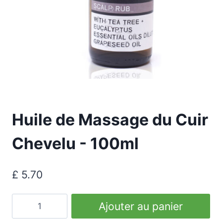
Huile de Massage du Cuir
Chevelu - 100ml
£
5.70
quantité
Ajouter au panier
de