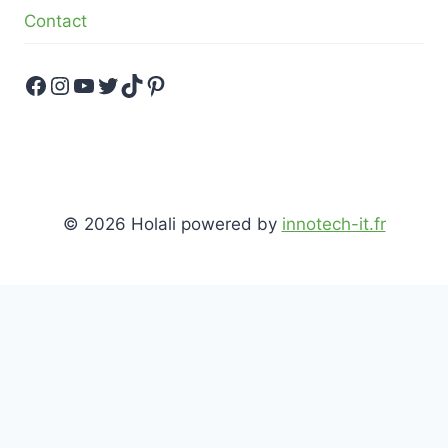
Contact
Facebook
Instagram
YouTube
Twitter
TikTok
Pinterest
© 2026 Holali powered by
innotech-it.fr