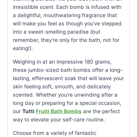
irresistible scent. Each bomb is infused with
a delightful, mouthwatering fragrance that
will make you feel as though you’ve stepped
into a sweet-smelling paradise (but
remember, they’re only for the bath, not for
eating!).
Weighing in at an impressive 180 grams,
these jumbo-sized bath bombs offer a long-
lasting, effervescent soak that will leave your
skin feeling soft, smooth, and delicately
scented. Whether you’re unwinding after a
long day or preparing for a special occasion,
our
Tutti
Fruiti Bath Bombs
are the perfect
way to elevate your self-care routine.
Choose from a variety of fantastic