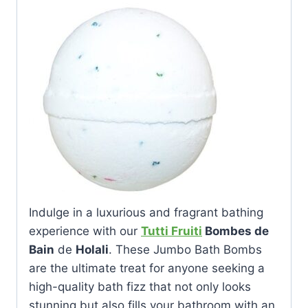
Indulge in a luxurious and fragrant bathing
experience with our
Tutti Fruiti
Bombes de
Bain
de
Holali
. These Jumbo Bath Bombs
are the ultimate treat for anyone seeking a
high-quality bath fizz that not only looks
stunning but also fills your bathroom with an