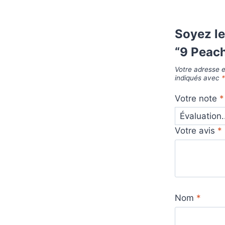
Soyez le
“9 Peach
Votre adresse e
indiqués avec
Votre note
*
Votre avis
*
Nom
*