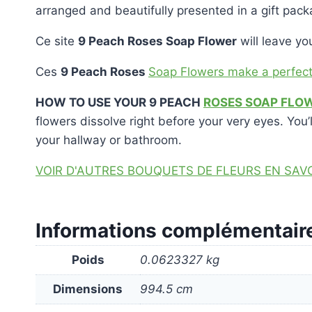
arranged and beautifully presented in a gift pack
Ce site
9 Peach Roses Soap Flower
will leave you
Ces
9 Peach Roses
Soap Flowers make a perfect 
HOW TO USE YOUR 9 PEACH
ROSES SOAP FLO
flowers dissolve right before your very eyes. You’
your hallway or bathroom.
VOIR D'AUTRES BOUQUETS DE FLEURS EN SAV
Informations complémentair
Poids
0.0623327 kg
Dimensions
994.5 cm