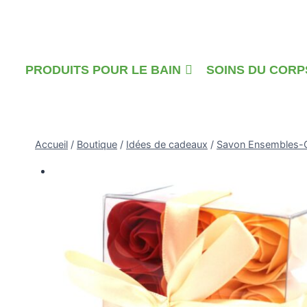
Skip
to
content
PRODUITS POUR LE BAIN
SOINS DU CORP
Accueil
/
Boutique
/
Idées de cadeaux
/
Savon Ensembles-