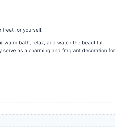
e treat for yourself.
r warm bath, relax, and watch the beautiful
ey serve as a charming and fragrant decoration for