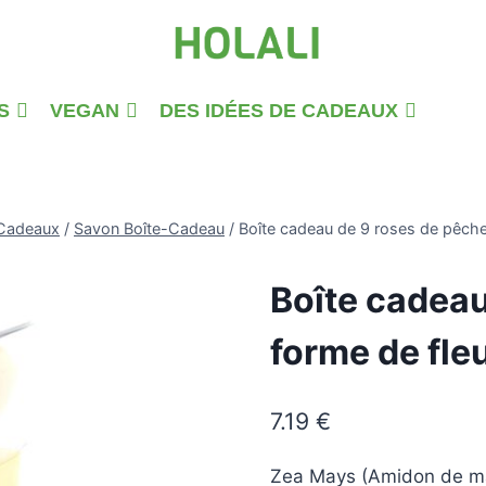
S
VEGAN
DES IDÉES DE CADEAUX
Cadeaux
/
Savon Boîte-Cadeau
/
Boîte cadeau de 9 roses de pêche
Boîte cadeau
forme de fle
7.19
€
Zea Mays (Amidon de maï