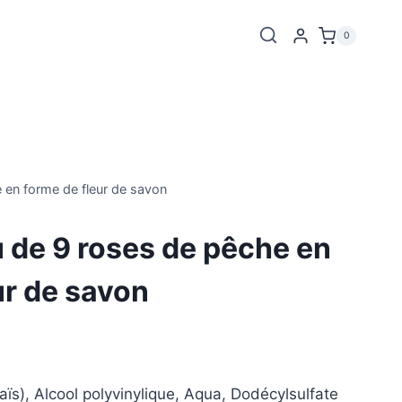
0
 en forme de fleur de savon
 de 9 roses de pêche en
ur de savon
s), Alcool polyvinylique, Aqua, Dodécylsulfate