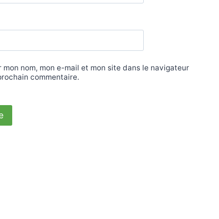
r mon nom, mon e-mail et mon site dans le navigateur
prochain commentaire.
Promo !