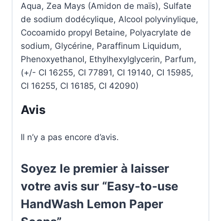
Aqua, Zea Mays (Amidon de maïs), Sulfate
de sodium dodécylique, Alcool polyvinylique,
Cocoamido propyl Betaine, Polyacrylate de
sodium, Glycérine, Paraffinum Liquidum,
Phenoxyethanol, Ethylhexylglycerin, Parfum,
(+/- CI 16255, CI 77891, CI 19140, CI 15985,
CI 16255, CI 16185, CI 42090)
Avis
Il n’y a pas encore d’avis.
Soyez le premier à laisser
votre avis sur “Easy-to-use
HandWash Lemon Paper