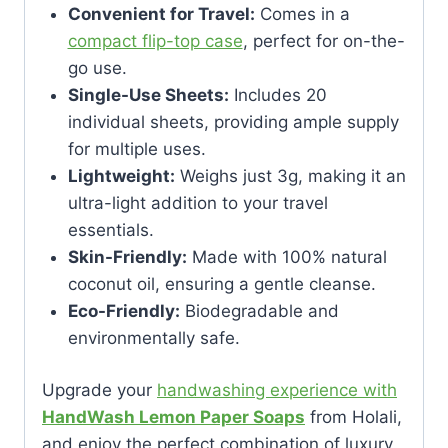
Convenient for Travel:
Comes in a
compact flip-top case
, perfect for on-the-
go use.
Single-Use Sheets:
Includes 20
individual sheets, providing ample supply
for multiple uses.
Lightweight:
Weighs just 3g, making it an
ultra-light addition to your travel
essentials.
Skin-Friendly:
Made with 100% natural
coconut oil, ensuring a gentle cleanse.
Eco-Friendly:
Biodegradable and
environmentally safe.
Upgrade your
handwashing experience with
HandWash Lemon Paper Soaps
from Holali,
and enjoy the perfect combination of luxury,