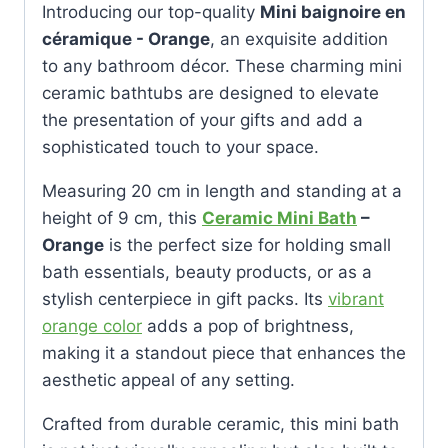
Introducing our top-quality
Mini baignoire en
céramique - Orange
, an exquisite addition
to any bathroom décor. These charming mini
ceramic bathtubs are designed to elevate
the presentation of your gifts and add a
sophisticated touch to your space.
Measuring 20 cm in length and standing at a
height of 9 cm, this
Ceramic Mini Bath
–
Orange
is the perfect size for holding small
bath essentials, beauty products, or as a
stylish centerpiece in gift packs. Its
vibrant
orange color
adds a pop of brightness,
making it a standout piece that enhances the
aesthetic appeal of any setting.
Crafted from durable ceramic, this mini bath