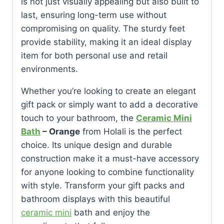
is not just visually appealing but also built to
last, ensuring long-term use without
compromising on quality. The sturdy feet
provide stability, making it an ideal display
item for both personal use and retail
environments.
Whether you’re looking to create an elegant
gift pack or simply want to add a decorative
touch to your bathroom, the
Ceramic Mini
Bath
– Orange
from Holali is the perfect
choice. Its unique design and durable
construction make it a must-have accessory
for anyone looking to combine functionality
with style. Transform your gift packs and
bathroom displays with this beautiful
ceramic mini
bath and enjoy the