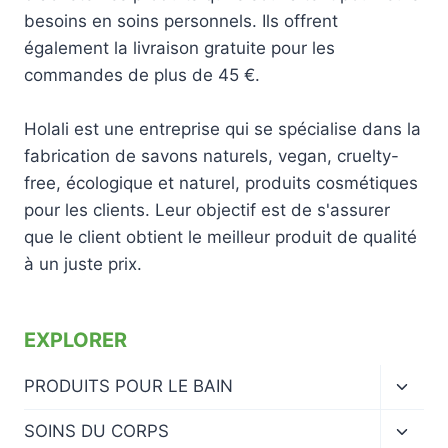
besoins en soins personnels. Ils offrent
également la livraison gratuite pour les
commandes de plus de 45 €.
Holali est une entreprise qui se spécialise dans la
fabrication de savons naturels, vegan, cruelty-
free, écologique et naturel, produits cosmétiques
pour les clients. Leur objectif est de s'assurer
que le client obtient le meilleur produit de qualité
à un juste prix.
EXPLORER
Ouvrir
PRODUITS POUR LE BAIN
le
menu
Ouvrir
SOINS DU CORPS
enfan