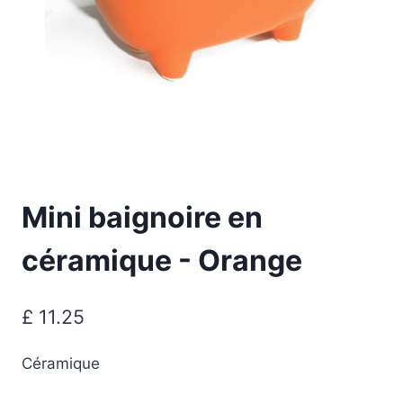
Mini baignoire en
céramique - Orange
£
11.25
Céramique