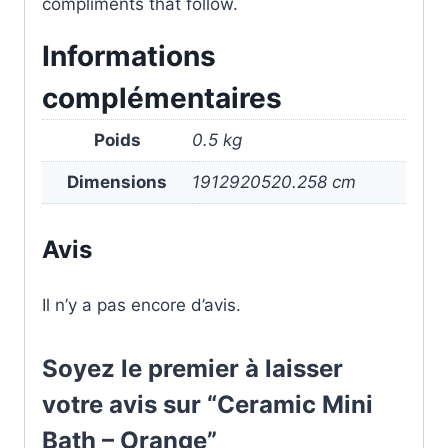
compliments that follow.
Informations
complémentaires
Poids
0.5 kg
Dimensions
1912920520.258 cm
Avis
Il n’y a pas encore d’avis.
Soyez le premier à laisser
votre avis sur “Ceramic Mini
Bath – Orange”