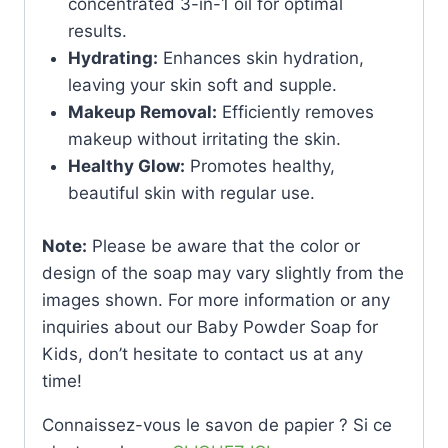
concentrated 3-in-1 oil for optimal
results.
Hydrating:
Enhances skin hydration,
leaving your skin soft and supple.
Makeup Removal:
Efficiently removes
makeup without irritating the skin.
Healthy Glow:
Promotes healthy,
beautiful skin with regular use.
Note:
Please be aware that the color or
design of the soap may vary slightly from the
images shown. For more information or any
inquiries about our Baby Powder Soap for
Kids, don’t hesitate to contact us at any
time!
Connaissez-vous le savon de papier ? Si ce