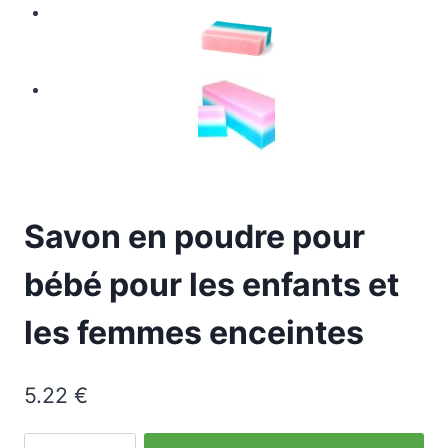
Savon en poudre pour
bébé pour les enfants et
les femmes enceintes
5.22
€
quantité