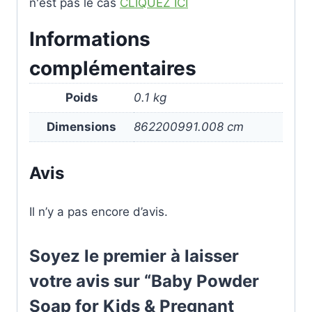
n'est pas le cas
CLIQUEZ ICI
Informations
complémentaires
Poids
0.1 kg
Dimensions
862200991.008 cm
Avis
Il n’y a pas encore d’avis.
Soyez le premier à laisser
votre avis sur “Baby Powder
Soap for Kids & Pregnant