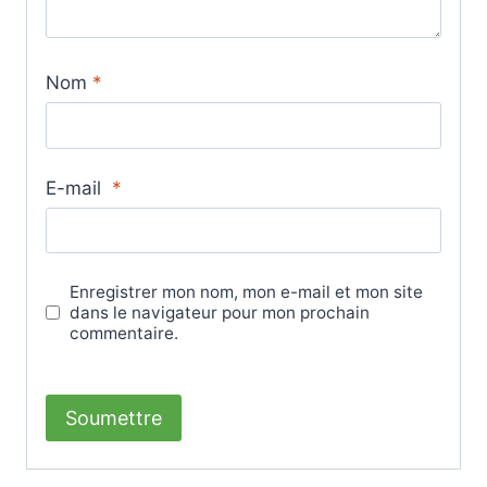
Nom
*
E-mail
*
Enregistrer mon nom, mon e-mail et mon site
dans le navigateur pour mon prochain
commentaire.