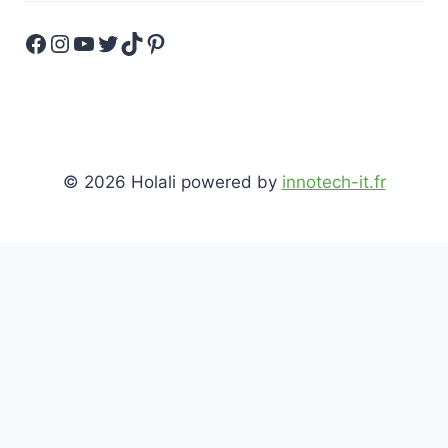
Facebook
Instagram
YouTube
Twitter
TikTok
Pinterest
© 2026 Holali powered by
innotech-it.fr