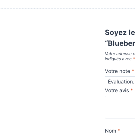
Soyez le
“Bluebe
Votre adresse e
indiqués avec
Votre note
*
Votre avis
*
Nom
*