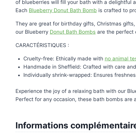
of blueberries will fill your bath with a delightf
Each
Blueberry Donut Bath Bomb
is crafted to pr
They are great for birthday gifts, Christmas gifts,
our Blueberry
Donut Bath Bombs
are the perfect 
CARACTÉRISTIQUES :
Cruelty-free: Ethically made with
no animal te
Handmade in Sheffield: Crafted with care and
Individually shrink-wrapped: Ensures freshnes
Experience the joy of a relaxing bath with our B
Perfect for any occasion, these bath bombs are a 
Informations complémentair