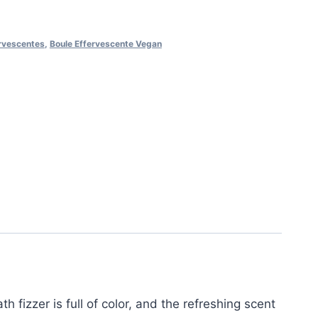
rvescentes
,
Boule Effervescente Vegan
fizzer is full of color, and the refreshing scent