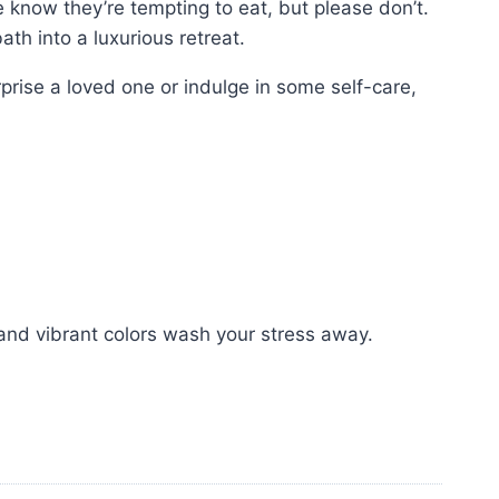
e know they’re tempting to eat, but please don’t.
ath into a luxurious retreat.
urprise a loved one or indulge in some self-care,
t and vibrant colors wash your stress away.