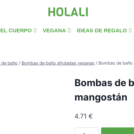
DEL CUERPO
VEGANA
IDEAS DE REGALO
 de baño
/
Bombas de baño afrutadas veganas
/
Bombas de baño 
Bombas de ba
mangostán
4.71
€
Coconut