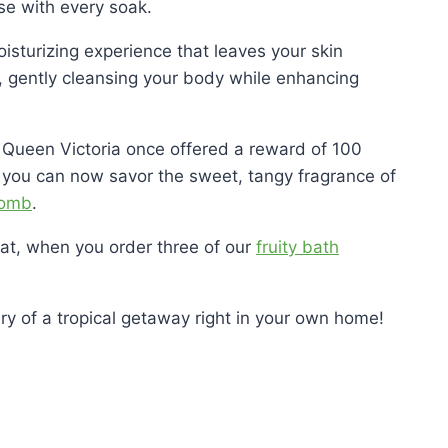
ise with every soak.
sturizing experience that leaves your skin
m, gently cleansing your body while enhancing
t Queen Victoria once offered a reward of 100
y, you can now savor the sweet, tangy fragrance of
Bomb
.
reat, when you order three of our
fruity bath
ry of a tropical getaway right in your own home!