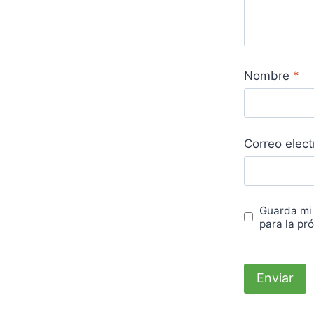
Nombre
*
Correo elec
Guarda mi
para la pr