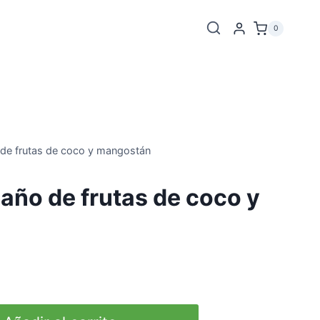
0
de frutas de coco y mangostán
ño de frutas de coco y