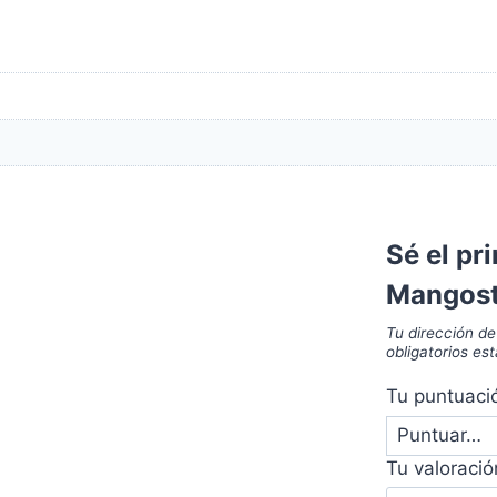
Sé el pr
Mangost
Tu dirección de
obligatorios e
Tu puntuac
Tu valoraci