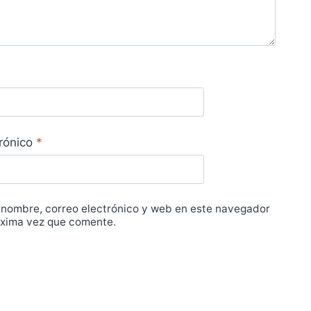
trónico
*
 nombre, correo electrónico y web en este navegador
óxima vez que comente.