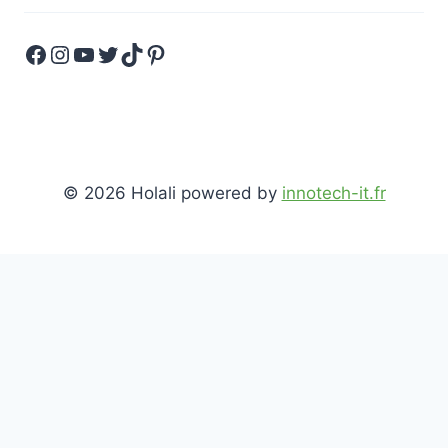
Facebook
Instagram
YouTube
Twitter
TikTok
Pinterest
© 2026 Holali powered by
innotech-it.fr