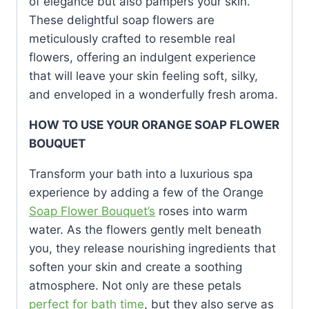
of elegance but also pampers your skin.
These delightful soap flowers are
meticulously crafted to resemble real
flowers, offering an indulgent experience
that will leave your skin feeling soft, silky,
and enveloped in a wonderfully fresh aroma.
HOW TO USE YOUR ORANGE SOAP FLOWER
BOUQUET
Transform your bath into a luxurious spa
experience by adding a few of the Orange
Soap Flower Bouquet’s
roses into warm
water. As the flowers gently melt beneath
you, they release nourishing ingredients that
soften your skin and create a soothing
atmosphere. Not only are these petals
perfect for bath time
, but they also serve as