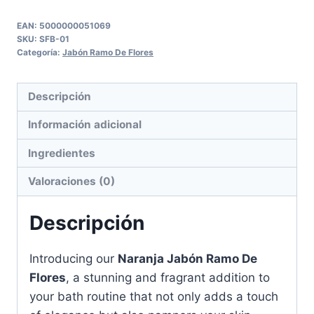
Flower
Bouquet
EAN:
5000000051069
SKU:
SFB-01
cantidad
Categoría:
Jabón Ramo De Flores
Descripción
Información adicional
Ingredientes
Valoraciones (0)
Descripción
Introducing our
Naranja Jabón Ramo De
Flores
, a stunning and fragrant addition to
your bath routine that not only adds a touch