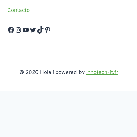
Contacto
Facebook
Instagram
YouTube
Twitter
TikTok
Pinterest
© 2026 Holali powered by
innotech-it.fr