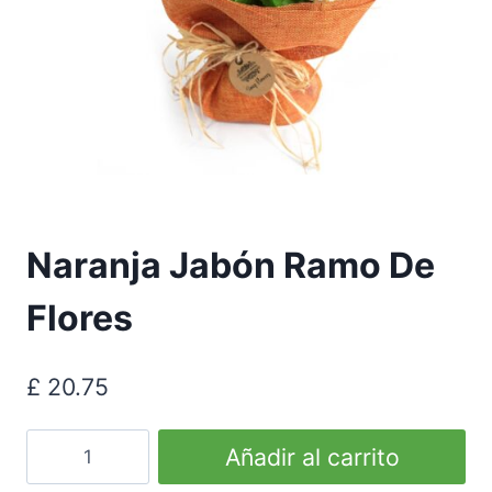
Naranja Jabón Ramo De
Flores
£
20.75
Orange
Añadir al carrito
Soap