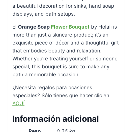
a beautiful decoration for sinks, hand soap
displays, and bath setups.
El
Orange Soap
Flower Bouquet
by Holali is
more than just a skincare product; it’s an
exquisite piece of décor and a thoughtful gift
that embodies beauty and relaxation.
Whether you’re treating yourself or someone
special, this bouquet is sure to make any
bath a memorable occasion.
¿Necesita regalos para ocasiones
especiales?
Sólo tienes que hacer clic en
AQUÍ
Información adicional
Peso
0.36 kg