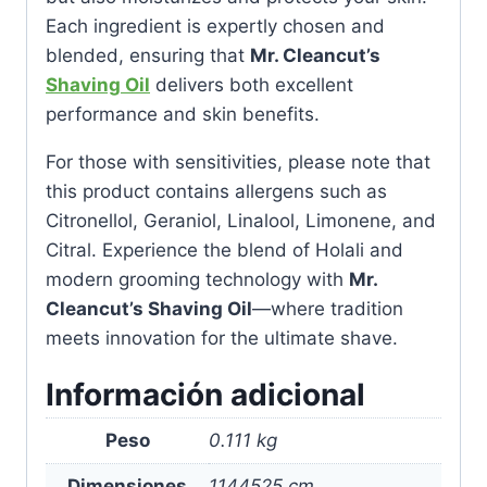
Each ingredient is expertly chosen and
blended, ensuring that
Mr. Cleancut’s
Shaving Oil
delivers both excellent
performance and skin benefits.
For those with sensitivities, please note that
this product contains allergens such as
Citronellol, Geraniol, Linalool, Limonene, and
Citral. Experience the blend of Holali and
modern grooming technology with
Mr.
Cleancut’s Shaving Oil
—where tradition
meets innovation for the ultimate shave.
Información adicional
Peso
0.111 kg
Dimensiones
1144525 cm