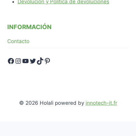
Devolución y Política de devoluciones
INFORMACIÓN
Contacto
Facebook
Instagram
YouTube
Twitter
TikTok
Pinterest
© 2026 Holali powered by
innotech-it.fr