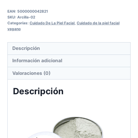
Face
Mask
EAN:
5000000042821
SKU:
Arcilla-02
100g
Categorías:
Cuidado De La Piel Facial
,
Cuidado de la piel facial
cantidad
vegano
Descripción
Información adicional
Valoraciones (0)
Descripción