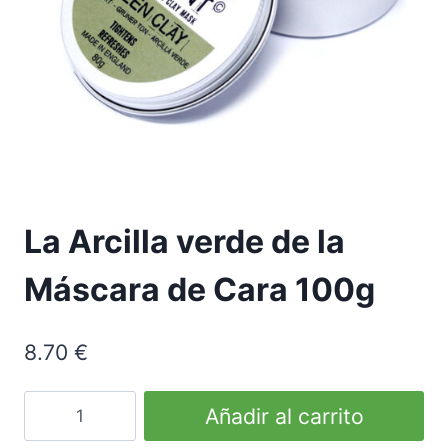
La Arcilla verde de la
Máscara de Cara 100g
8.70
€
Green
Añadir al carrito
Clay