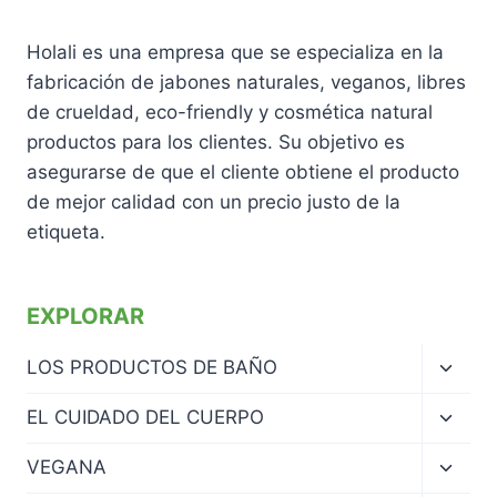
Holali es una empresa que se especializa en la
fabricación de jabones naturales, veganos, libres
de crueldad, eco-friendly y cosmética natural
productos para los clientes. Su objetivo es
asegurarse de que el cliente obtiene el producto
de mejor calidad con un precio justo de la
etiqueta.
EXPLORAR
Altern
LOS PRODUCTOS DE BAÑO
menú
hijo
Altern
EL CUIDADO DEL CUERPO
menú
hijo
Altern
VEGANA
menú