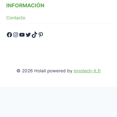
INFORMACIÓN
Contacto
Facebook
Instagram
YouTube
Twitter
TikTok
Pinterest
© 2026 Holali powered by
innotech-it.fr