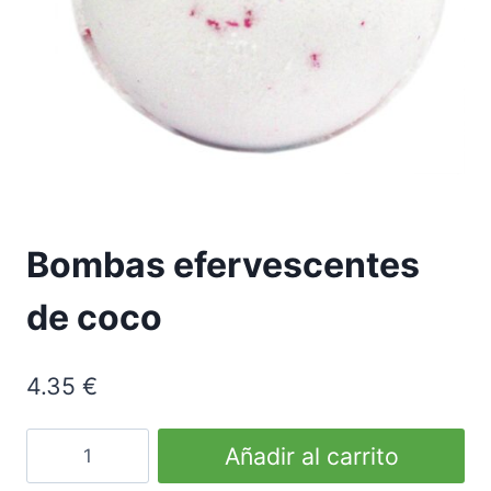
Bombas efervescentes
de coco
4.35
€
Coconut
Añadir al carrito
Fizzy