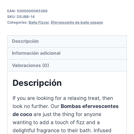
Bombs
cantidad
EAN:
5000000065288
SKU:
DSJBB-14
Categorías:
Baño Fizzer
,
Efervescente de baño vegano
Descripción
Información adicional
Valoraciones (0)
Descripción
If you are looking for a relaxing treat, then
look no further. Our
Bombas efervescentes
de coco
are just the thing for anyone
wanting to add a touch of fizz and a
delightful fragrance to their bath. Infused