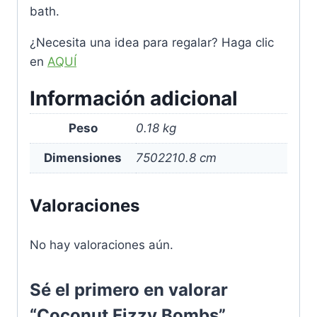
bath.
¿Necesita una idea para regalar? Haga clic
en
AQUÍ
Información adicional
Peso
0.18 kg
Dimensiones
7502210.8 cm
Valoraciones
No hay valoraciones aún.
Sé el primero en valorar
“Coconut Fizzy Bombs”