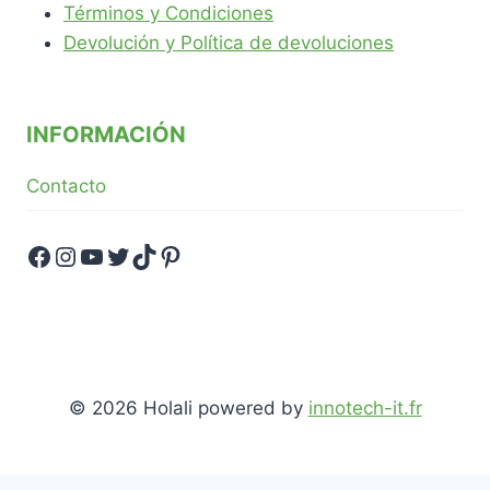
Términos y Condiciones
Devolución y Política de devoluciones
INFORMACIÓN
Contacto
Facebook
Instagram
YouTube
Twitter
TikTok
Pinterest
© 2026 Holali powered by
innotech-it.fr