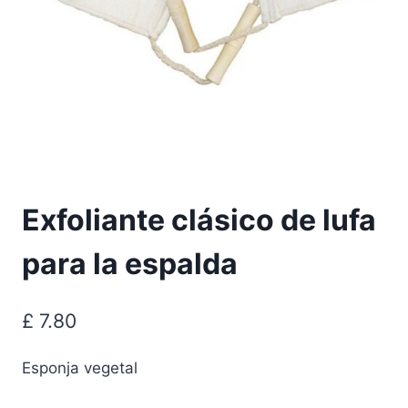
Exfoliante clásico de lufa
para la espalda
£
7.80
Esponja vegetal