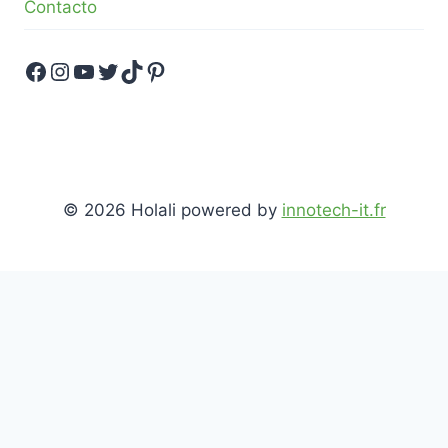
Contacto
Facebook
Instagram
YouTube
Twitter
TikTok
Pinterest
© 2026 Holali powered by
innotech-it.fr