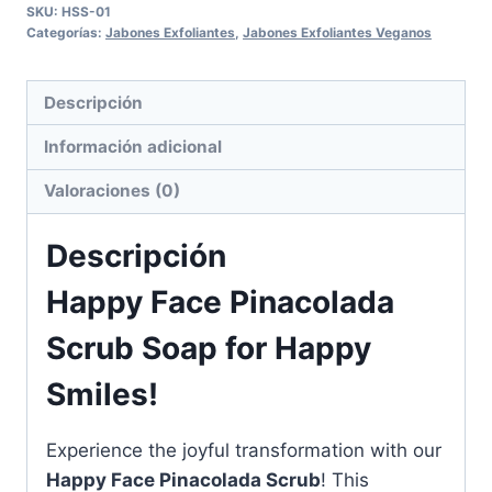
SKU:
HSS-01
Soap
Categorías:
Jabones Exfoliantes
,
Jabones Exfoliantes Veganos
cantidad
Descripción
Información adicional
Valoraciones (0)
Descripción
Happy Face Pinacolada
Scrub Soap for Happy
Smiles!
Experience the joyful transformation with our
Happy Face Pinacolada Scrub
! This