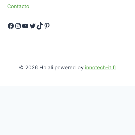
Contacto
Facebook
Instagram
YouTube
Twitter
TikTok
Pinterest
© 2026 Holali powered by
innotech-it.fr